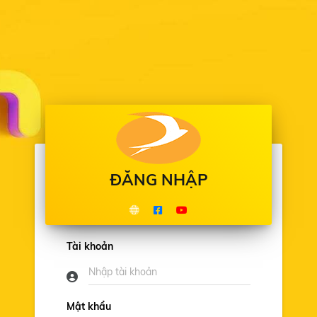
ĐĂNG NHẬP
Tài khoản
Mật khẩu