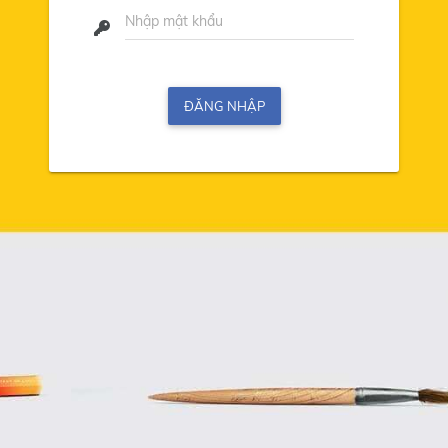
ĐĂNG NHẬP